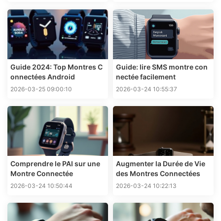
Guide 2024: Top Montres C
Guide: lire SMS montre con
onnectées Android
nectée facilement
2026-03-25 09:00:10
2026-03-24 10:55:37
Comprendre le PAI sur une
Augmenter la Durée de Vie
Montre Connectée
des Montres Connectées
2026-03-24 10:50:44
2026-03-24 10:22:13