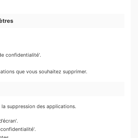
ètres
e confidentialité'.
ications que vous souhaitez supprimer.
la suppression des applications.
’écran'.
onfidentialité'.
ntes.