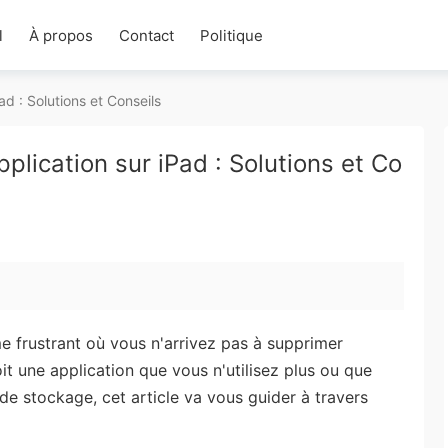
l
À propos
Contact
Politique
d : Solutions et Conseils
plication sur iPad : Solutions et Co
 frustrant où vous n'arrivez pas à supprimer
it une application que vous n'utilisez plus ou que
de stockage, cet article va vous guider à travers