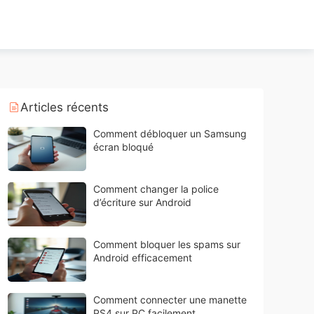
Articles récents
Comment débloquer un Samsung
écran bloqué
Comment changer la police
d’écriture sur Android
Comment bloquer les spams sur
Android efficacement
Comment connecter une manette
PS4 sur PC facilement