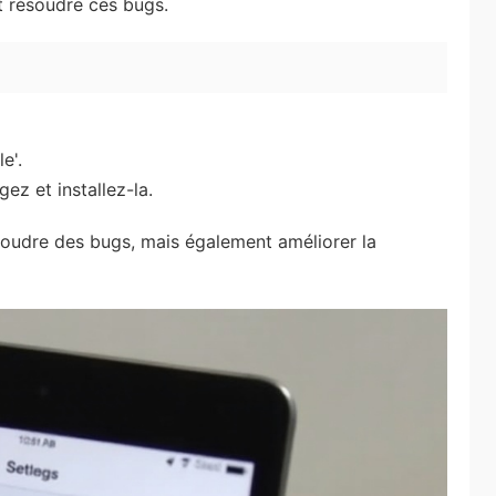
t résoudre ces bugs.
e'.
gez et installez-la.
soudre des bugs, mais également améliorer la