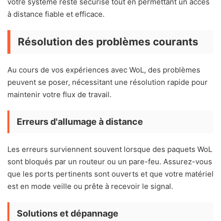
votre système reste sécurisé tout en permettant un accès
à distance fiable et efficace.
Résolution des problèmes courants
Au cours de vos expériences avec WoL, des problèmes
peuvent se poser, nécessitant une résolution rapide pour
maintenir votre flux de travail.
Erreurs d'allumage à distance
Les erreurs surviennent souvent lorsque des paquets WoL
sont bloqués par un routeur ou un pare-feu. Assurez-vous
que les ports pertinents sont ouverts et que votre matériel
est en mode veille ou prête à recevoir le signal.
Solutions et dépannage