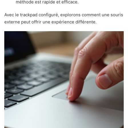
méthode est rapide et efficace.
Avec le trackpad configuré, explorons comment une souris
externe peut offrir une expérience différente.