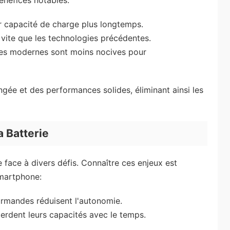
énéfices notables:
ur capacité de charge plus longtemps.
 vite que les technologies précédentes.
ues modernes sont moins nocives pour
gée et des performances solides, éliminant ainsi les
a Batterie
e face à divers défis. Connaître ces enjeux est
smartphone:
ourmandes réduisent l'autonomie.
erdent leurs capacités avec le temps.