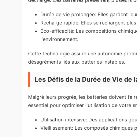
décharge. Ces batteries présentent plusieurs b
Durée de vie prolongée: Elles gardent le
Recharge rapide: Elles se rechargent plus
Éco-efficacité: Les compositions chimiq
l'environnement.
Cette technologie assure une autonomie prolon
désagréments liés aux batteries instables.
Les Défis de la Durée de Vie de l
Malgré leurs progrès, les batteries doivent fair
essentiel pour optimiser l'utilisation de votre 
Utilisation intensive: Des applications g
Vieillissement: Les composés chimiques p