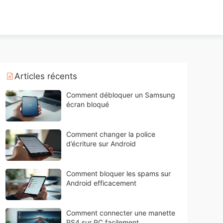
Articles récents
Comment débloquer un Samsung
écran bloqué
Comment changer la police
d’écriture sur Android
Comment bloquer les spams sur
Android efficacement
Comment connecter une manette
PS4 sur PC facilement