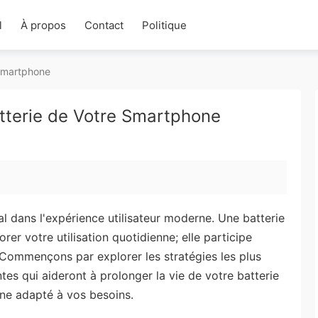
l
À propos
Contact
Politique
 Smartphone
atterie de Votre Smartphone
l dans l'expérience utilisateur moderne. Une batterie
er votre utilisation quotidienne; elle participe
. Commençons par explorer les stratégies les plus
es qui aideront à prolonger la vie de votre batterie
one adapté à vos besoins.