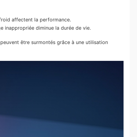
froid affectent la performance.
e inappropriée diminue la durée de vie.
s peuvent être surmontés grâce à une utilisation