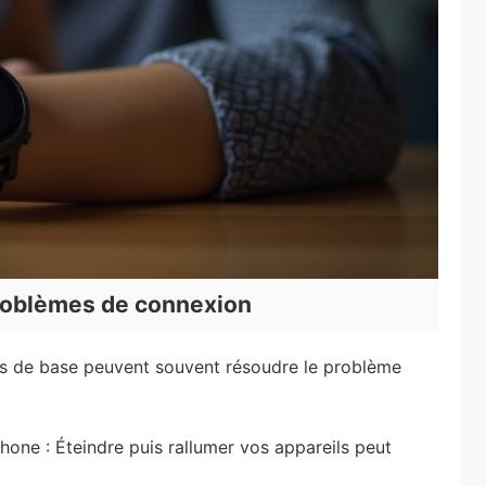
problèmes de connexion
ions de base peuvent souvent résoudre le problème
one : Éteindre puis rallumer vos appareils peut