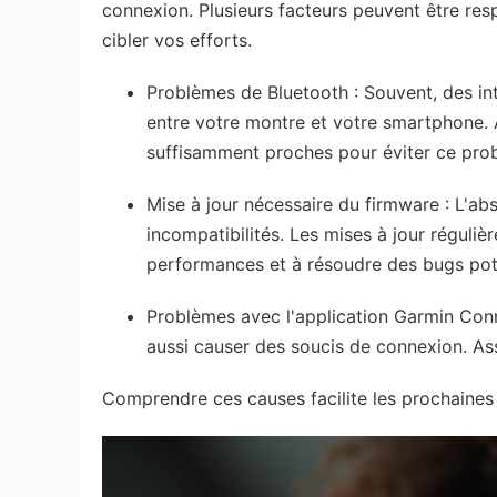
connexion. Plusieurs facteurs peuvent être res
cibler vos efforts.
Problèmes de Bluetooth : Souvent, des in
entre votre montre et votre smartphone. 
suffisamment proches pour éviter ce pro
Mise à jour nécessaire du firmware : L'ab
incompatibilités. Les mises à jour réguliè
performances et à résoudre des bugs pote
Problèmes avec l'application Garmin Conn
aussi causer des soucis de connexion. Ass
Comprendre ces causes facilite les prochaines