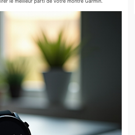
rer le meilleur parti de votre montre Garmin.