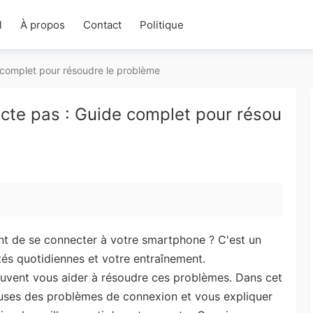
l
À propos
Contact
Politique
complet pour résoudre le problème
te pas : Guide complet pour résou
nt de se connecter à votre smartphone ? C'est un
tés quotidiennes et votre entraînement.
euvent vous aider à résoudre ces problèmes. Dans cet
causes des problèmes de connexion et vous expliquer