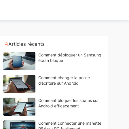
Articles récents
Comment débloquer un Samsung
écran bloqué
Comment changer la police
d’écriture sur Android
Comment bloquer les spams sur
Android efficacement
Comment connecter une manette
PS4 sur PC facilement