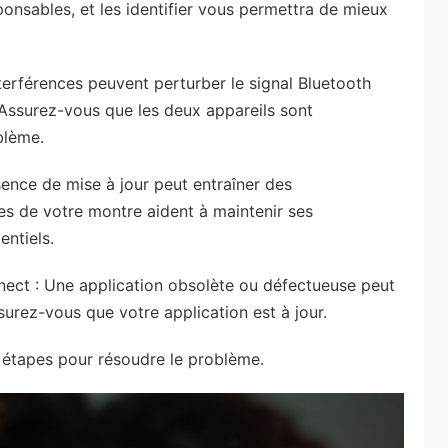
ponsables, et les identifier vous permettra de mieux
terférences peuvent perturber le signal Bluetooth
Assurez-vous que les deux appareils sont
blème.
sence de mise à jour peut entraîner des
res de votre montre aident à maintenir ses
ntiels.
ect : Une application obsolète ou défectueuse peut
urez-vous que votre application est à jour.
 étapes pour résoudre le problème.