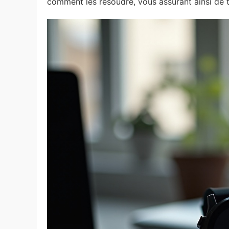
comment les résoudre, vous assurant ainsi de ti