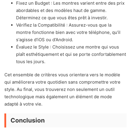
Fixez un Budget : Les montres varient entre des prix
abordables et des modèles haut de gamme.
Déterminez ce que vous êtes prêt à investir.
Vérifiez la Compatibilité : Assurez-vous que la
montre fonctionne bien avec votre téléphone, qu'il
s'agisse d'iOS ou d'Android.
Évaluez le Style : Choisissez une montre qui vous
plaît esthétiquement et qui se porte confortablement
tous les jours.
Cet ensemble de critères vous orientera vers le modèle
qui améliorera votre quotidien sans compromettre votre
style. Au final, vous trouverez non seulement un outil
technologique mais également un élément de mode
adapté à votre vie.
Conclusion