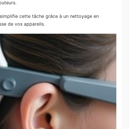
outeurs.
e simplifie cette tâche grâce à un nettoyage en
sse de vos appareils.