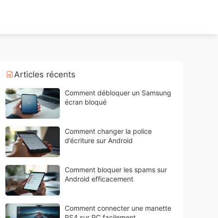
Articles récents
Comment débloquer un Samsung
écran bloqué
Comment changer la police
d’écriture sur Android
Comment bloquer les spams sur
Android efficacement
Comment connecter une manette
PS4 sur PC facilement