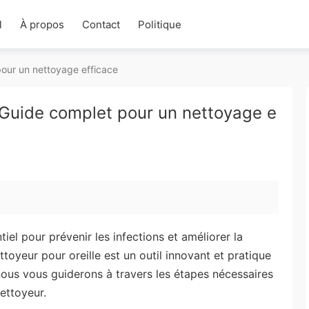
l
À propos
Contact
Politique
pour un nettoyage efficace
 Guide complet pour un nettoyage e
iel pour prévenir les infections et améliorer la
oyeur pour oreille est un outil innovant et pratique
 nous vous guiderons à travers les étapes nécessaires
nettoyeur.