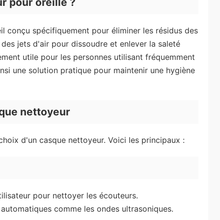
 pour oreille ?
il conçu spécifiquement pour éliminer les résidus des
 des jets d'air pour dissoudre et enlever la saleté
ement utile pour les personnes utilisant fréquemment
nsi une solution pratique pour maintenir une hygiène
sque nettoyeur
 choix d'un casque nettoyeur. Voici les principaux :
tilisateur pour nettoyer les écouteurs.
es automatiques comme les ondes ultrasoniques.