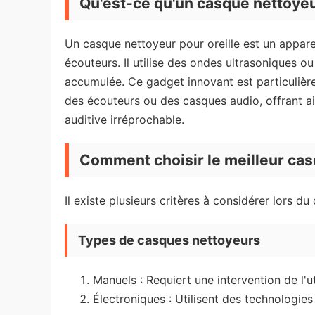
Qu'est-ce qu'un casque nettoyeur
Un casque nettoyeur pour oreille est un appare
écouteurs. Il utilise des ondes ultrasoniques ou
accumulée. Ce gadget innovant est particulièr
des écouteurs ou des casques audio, offrant ai
auditive irréprochable.
Comment choisir le meilleur ca
Il existe plusieurs critères à considérer lors du
Types de casques nettoyeurs
Manuels : Requiert une intervention de l'u
Électroniques : Utilisent des technologi