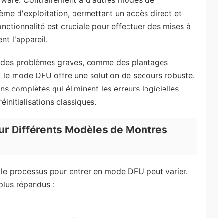
rmware. Contrairement à d'autres modes de
ème d'exploitation, permettant un accès direct et
nctionnalité est cruciale pour effectuer des mises à
t l'appareil.
nt des problèmes graves, comme des plantages
, le mode DFU offre une solution de secours robuste.
ions complètes qui éliminent les erreurs logicielles
initialisations classiques.
r Différents Modèles de Montres
 le processus pour entrer en mode DFU peut varier.
plus répandus :