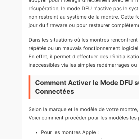
adopter pour interagir directement avec le fi
récupération, le mode DFU n'active pas le syst
non restreint au système de la montre. Cette fo
jour du firmware ou pour restaurer complètemen
Dans les situations où les montres rencontre
répétés ou un mauvais fonctionnement logiciel
En effet, il permet d'effectuer des réinitialisat
inaccessibles via les simples redémarrages ou ré
Comment Activer le Mode DFU su
Connectées
Selon la marque et le modèle de votre montre,
Voici comment procéder pour les modèles les 
Pour les montres Apple :