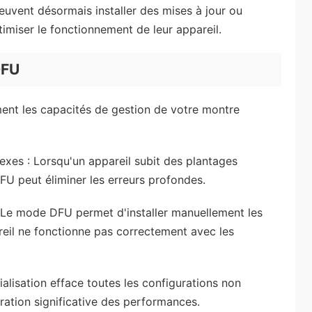
euvent désormais installer des mises à jour ou
imiser le fonctionnement de leur appareil.
DFU
ent les capacités de gestion de votre montre
xes : Lorsqu'un appareil subit des plantages
DFU peut éliminer les erreurs profondes.
: Le mode DFU permet d'installer manuellement les
areil ne fonctionne pas correctement avec les
ialisation efface toutes les configurations non
oration significative des performances.