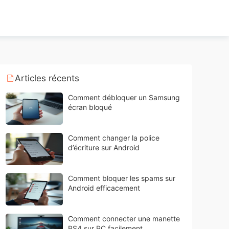
Articles récents
Comment débloquer un Samsung
écran bloqué
Comment changer la police
d’écriture sur Android
Comment bloquer les spams sur
Android efficacement
Comment connecter une manette
PS4 sur PC facilement