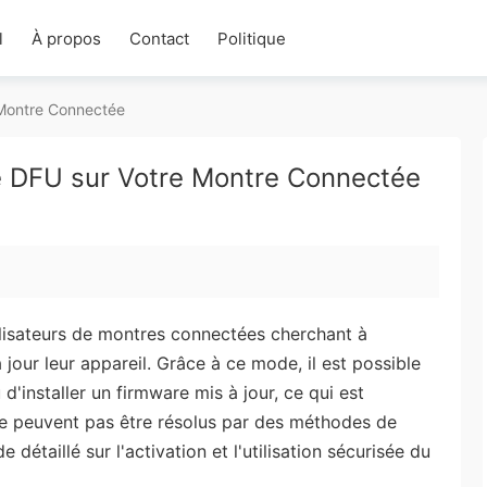
l
À propos
Contact
Politique
 Montre Connectée
e DFU sur Votre Montre Connectée
ilisateurs de montres connectées cherchant à
jour leur appareil. Grâce à ce mode, il est possible
 d'installer un firmware mis à jour, ce qui est
 ne peuvent pas être résolus par des méthodes de
détaillé sur l'activation et l'utilisation sécurisée du