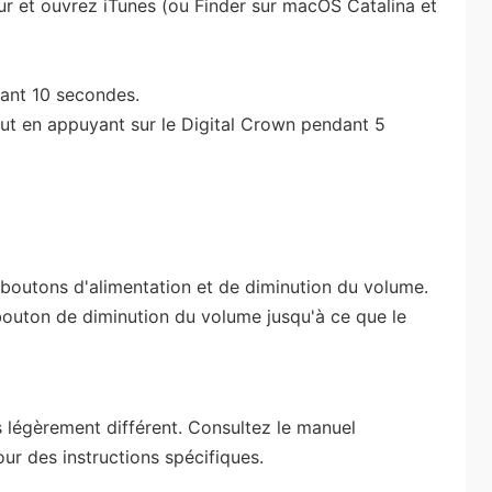
r et ouvrez iTunes (ou Finder sur macOS Catalina et
dant 10 secondes.
out en appuyant sur le Digital Crown pendant 5
boutons d'alimentation et de diminution du volume.
bouton de diminution du volume jusqu'à ce que le
 légèrement différent. Consultez le manuel
our des instructions spécifiques.