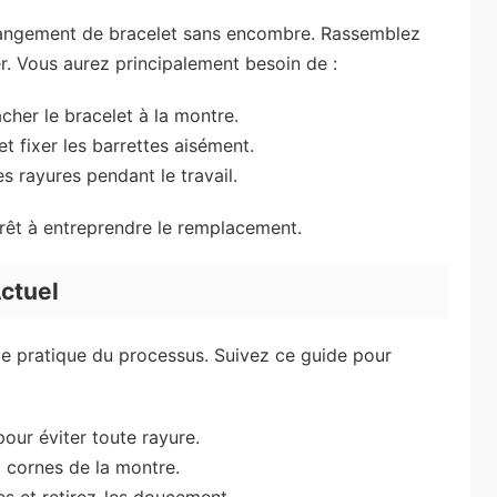
changement de bracelet sans encombre. Rassemblez
r. Vous aurez principalement besoin de :
acher le bracelet à la montre.
et fixer les barrettes aisément.
s rayures pendant le travail.
prêt à entreprendre le remplacement.
Actuel
ape pratique du processus. Suivez ce guide pour
our éviter toute rayure.
x cornes de la montre.