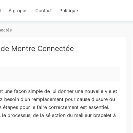
l
À propos
Contact
Politique
nectée
 de Montre Connectée
t une façon simple de lui donner une nouvelle vie et
yez besoin d'un remplacement pour cause d'usure ou
 étapes pour le faire correctement est essentiel.
 le processus, de la sélection du meilleur bracelet à