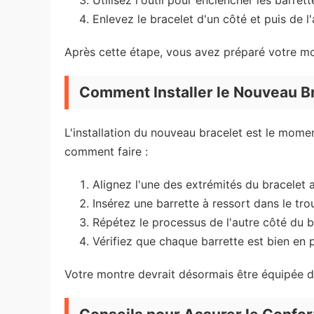
Utilisez l'outil pour enclencher les barret
Enlevez le bracelet d'un côté et puis de l'
Après cette étape, vous avez préparé votre mon
Comment Installer le Nouveau B
L'installation du nouveau bracelet est le mome
comment faire :
Alignez l'une des extrémités du bracelet 
Insérez une barrette à ressort dans le trou
Répétez le processus de l'autre côté du b
Vérifiez que chaque barrette est bien en p
Votre montre devrait désormais être équipée d'