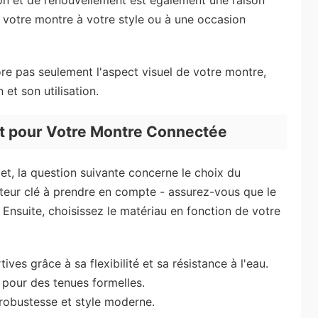
tion et de renouvellement est également une raison
 votre montre à votre style ou à une occasion
e pas seulement l'aspect visuel de votre montre,
 et son utilisation.
t pour Votre Montre Connectée
et, la question suivante concerne le choix du
cteur clé à prendre en compte - assurez-vous que le
Ensuite, choisissez le matériau en fonction de votre
tives grâce à sa flexibilité et sa résistance à l'eau.
 pour des tenues formelles.
 robustesse et style moderne.