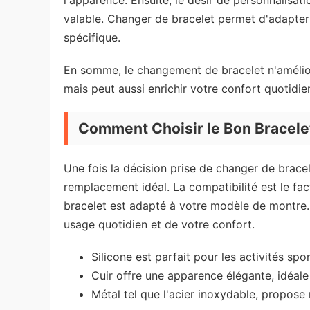
l'apparence. Ensuite, le désir de personnalisa
valable. Changer de bracelet permet d'adapter
spécifique.
En somme, le changement de bracelet n'amélior
mais peut aussi enrichir votre confort quotidien
Comment Choisir le Bon Bracele
Une fois la décision prise de changer de bracel
remplacement idéal. La compatibilité est le fa
bracelet est adapté à votre modèle de montre. 
usage quotidien et de votre confort.
Silicone est parfait pour les activités spor
Cuir offre une apparence élégante, idéale
Métal tel que l'acier inoxydable, propose