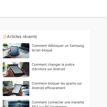
Articles récents
Comment débloquer un Samsung
écran bloqué
Comment changer la police
d’écriture sur Android
Comment bloquer les spams sur
Android efficacement
Comment connecter une manette
PS4 sur PC facilement