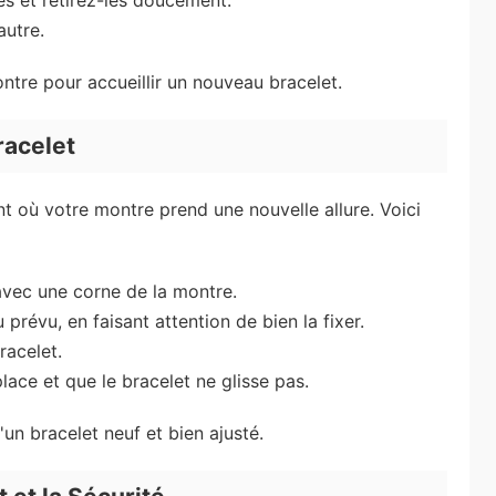
tes et retirez-les doucement.
autre.
tre pour accueillir un nouveau bracelet.
racelet
nt où votre montre prend une nouvelle allure. Voici
avec une corne de la montre.
 prévu, en faisant attention de bien la fixer.
racelet.
lace et que le bracelet ne glisse pas.
un bracelet neuf et bien ajusté.