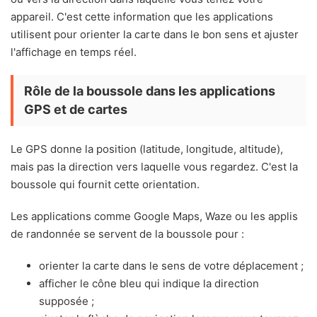
appareil. C'est cette information que les applications
utilisent pour orienter la carte dans le bon sens et ajuster
l'affichage en temps réel.
Rôle de la boussole dans les applications
GPS et de cartes
Le GPS donne la position (latitude, longitude, altitude),
mais pas la direction vers laquelle vous regardez. C'est la
boussole qui fournit cette orientation.
Les applications comme Google Maps, Waze ou les applis
de randonnée se servent de la boussole pour :
orienter la carte dans le sens de votre déplacement ;
afficher le cône bleu qui indique la direction
supposée ;